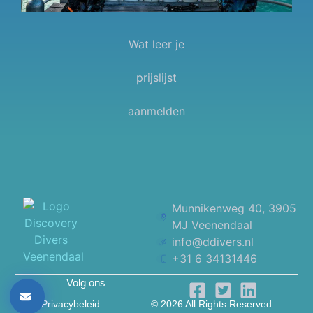
Wat leer je
prijslijst
aanmelden
Munnikenweg 40, 3905
MJ Veenendaal
info@ddivers.nl
+31 6 34131446
Volg ons
Privacybeleid
© 2026 All Rights Reserved