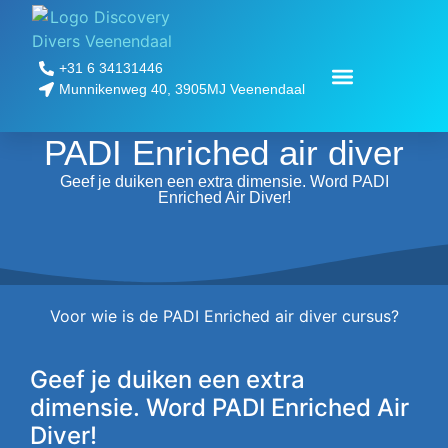
+31 6 34131446
Munnikenweg 40, 3905MJ Veenendaal
Padi Pro opleidingen
beroepsduiker worden
PADI Enriched air diver
Geef je duiken een extra dimensie. Word PADI
Enriched Air Diver!
Voor wie is de PADI Enriched air diver cursus?
Geef je duiken een extra
dimensie. Word PADI Enriched Air
Diver!